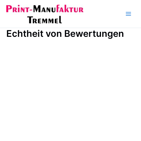
Zum
Inhalt
Main
springen
Men
Echtheit von Bewertungen