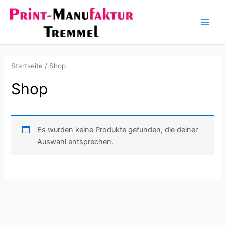
Zum
Inhalt
Main
springen
Men
Startseite
/ Shop
Shop
Es wurden keine Produkte gefunden, die deiner
Auswahl entsprechen.